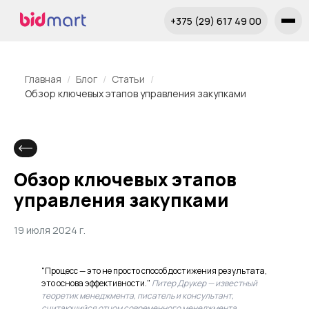
+375 (29) 617 49 00
Главная
Блог
Статьи
Обзор ключевых этапов управления закупками
Обзор ключевых этапов
управления закупками
19 июля 2024 г.
"Процесс — это не просто способ достижения результата,
это основа эффективности."
Питер Друкер — известный
теоретик менеджмента, писатель и консультант,
считающийся отцом современного менеджмента.