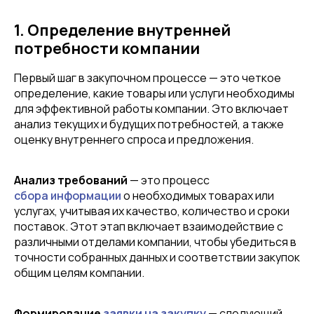
1. Определение внутренней
потребности компании
Первый шаг в закупочном процессе — это четкое
определение, какие товары или услуги необходимы
для эффективной работы компании. Это включает
анализ текущих и будущих потребностей, а также
оценку внутреннего спроса и предложения.
Анализ требований
— это процесс
сбора информации
о необходимых товарах или
услугах, учитывая их качество, количество и сроки
поставок. Этот этап включает взаимодействие с
различными отделами компании, чтобы убедиться в
точности собранных данных и соответствии закупок
общим целям компании.
Формирование
заявки на закупку
— следующий