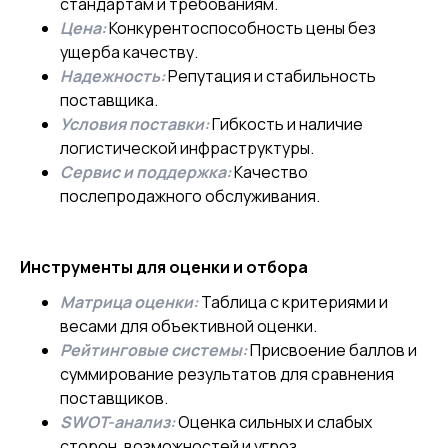
стандартам и требованиям.
Цена:
Конкурентоспособность цены без
ущерба качеству.
Надежность:
Репутация и стабильность
поставщика.
Условия поставки:
Гибкость и наличие
логистической инфраструктуры.
Сервис и поддержка:
Качество
послепродажного обслуживания.
Инструменты для оценки и отбора
Матрица оценки:
Таблица с критериями и
весами для объективной оценки.
Рейтинговые системы:
Присвоение баллов и
суммирование результатов для сравнения
поставщиков.
SWOT-анализ:
Оценка сильных и слабых
сторон, возможностей и угроз.