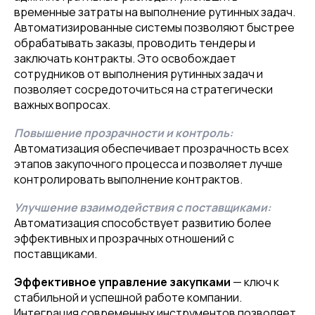
временные затраты на выполнение рутинных задач.
Автоматизированные системы позволяют быстрее
обрабатывать заказы, проводить тендеры и
заключать контракты. Это освобождает
сотрудников от выполнения рутинных задач и
позволяет сосредоточиться на стратегически
важных вопросах.
Повышение прозрачности и контроль:
Автоматизация обеспечивает прозрачность всех
этапов закупочного процесса и позволяет лучше
контролировать выполнение контрактов.
Улучшение взаимодействия с поставщиками:
Автоматизация способствует развитию более
эффективных и прозрачных отношений с
поставщиками.
Эффективное управление закупками
— ключ к
стабильной и успешной работе компании.
Интеграция современных инструментов позволяет