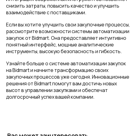
снизить затраты, повысить качество и улучшить
взаимодействие с поставщиками.
Если вы хотите улучшить свои закупочные процессы,
рассмотрите возможности системы автоматизации
закупок от Bidmart. Она предоставляет интуитивно
понятный интерфейс, мощные аналитические
инструменты, высокую безопасность и гибкость.
Узнайте больше о системе автоматизации закупок
на Bidmart и начните трансформацию своих
закупочных процессов уже сегодня. Инновационные
решения от Bidmart помогут вам достичь новых
высот в управлении закупками и обеспечат
долгосрочный успех вашей компании.
Вас может заинтересовать