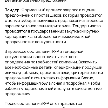
детализированных предложений.
Тендер
: Формальный процесс запроса и оценки
предложений от поставщиков, который проводится
с целью выбора наилучшего предложения на основе
заранее установленных критериев. Тендеры часто
проводятся в государственных закупках и крупных
корпорациях для обеспечения максимальной
прозрачности и конкурентности.
В процессе составления RFP и тендерной
документации, важно начать с четкого
определения потребностей компании. Включить
все необходимые детали: спецификации продукции
или услуг, объемы, сроки поставки, критерии оценки
предложений и контактная информация. Важно,
чтобы информация была ясная и подробная, чтобы
избежать недопониманий и получить качественные
предложения.
После составления RFP он отправляется