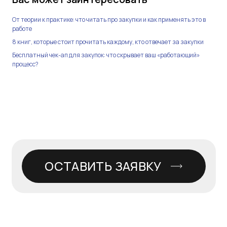
От теории к практике: что читать про закупки и как применять это в
работе
8 книг, которые стоит прочитать каждому, кто отвечает за закупки
Бесплатный чек-ап для закупок: что скрывает ваш «работающий»
процесс?
ОСТАВИТЬ ЗАЯВКУ